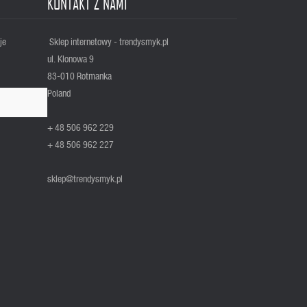
KONTAKT Z NAMI
je
Sklep internetowy - trendysmyk.pl
ul. Klonowa 9
83-010 Rotmanka
Poland
+ 48 506 962 229
+ 48 506 962 227
sklep@trendysmyk.pl