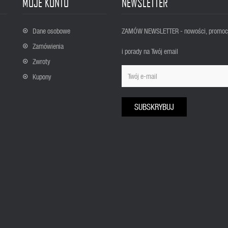
MOJE KONTO
NEWSLETTER
Dane osobowe
ZAMÓW NEWSLETTER - nowości, promoc
Zamówienia
i porady na Twój email
Zwroty
Kupony
SUBSKRYBUJ