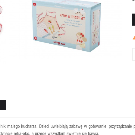
A
nik małego kucharza. Dzieci uwielbiają zabawę w gotowanie, przyrządzanie po
dynacje ręka-oko, a przede wszystkim świetnie się bawią.