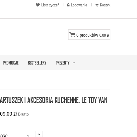
Lista życzeń
Logowanie
Koszyk
produktów
0
0,00 zł
PROMOCJE
BESTSELLERY
PREZENTY
ARTUSZEK I AKCESORIA KUCHENNE, LE TOY VAN
09,00 zł
Brutto
LOŚĆ