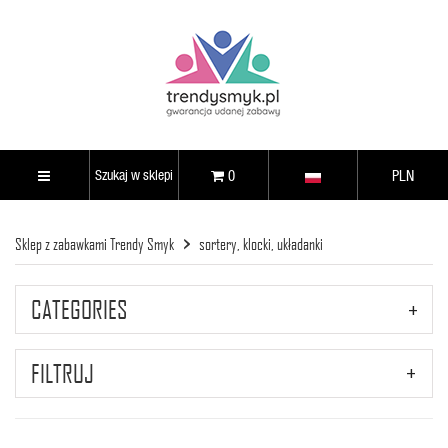
0
PLN
Sklep z zabawkami Trendy Smyk
sortery, klocki, układanki
CATEGORIES
FILTRUJ