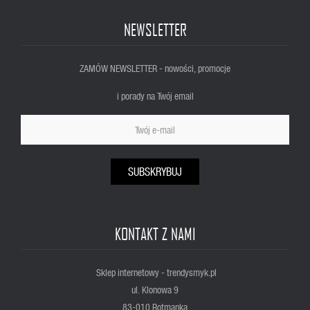
NEWSLETTER
ZAMÓW NEWSLETTER - nowości, promocje
i porady na Twój email
SUBSKRYBUJ
KONTAKT Z NAMI
Sklep internetowy - trendysmyk.pl
ul. Klonowa 9
83-010 Rotmanka