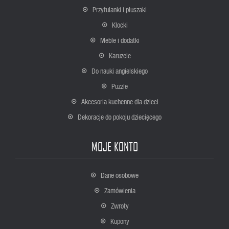
Przytulanki i pluszaki
Klocki
Meble i dodatki
Karuzele
Do nauki angielskiego
Puzzle
Akcesoria kuchenne dla dzieci
Dekoracje do pokoju dziecięcego
MOJE KONTO
Dane osobowe
Zamówienia
Zwroty
Kupony