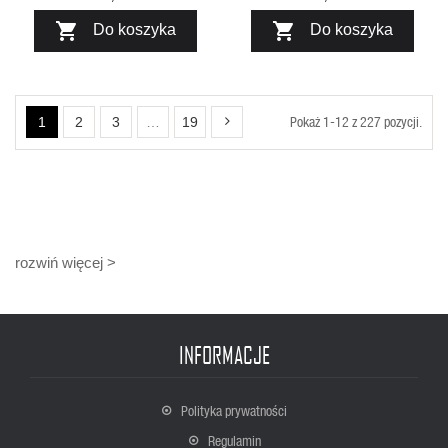


Do koszyka
Do koszyka
Pokaż 1-12 z 227 pozycji.
1
2
3
…
19
rozwiń więcej >
INFORMACJE
Polityka prywatności
Regulamin