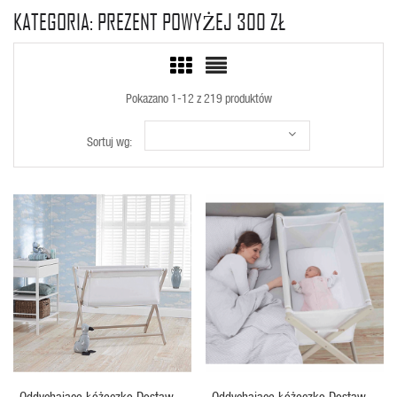
KATEGORIA: PREZENT POWYŻEJ 300 ZŁ
Pokazano 1-12 z 219 produktów
Sortuj wg:
SZYBKI PODGLĄD
SZYBKI PODGLĄD
Oddychające Łóżeczko Dostawne
Oddychające Łóżeczko Dostawne