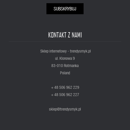
SUBSKRYBUJ
KONTAKT Z NAMI
Sklep internetowy - trendysmyk.pl
ul. Klonowa 9
83-010 Rotmanka
Poland
+ 48 506 962 229
+ 48 506 962 227
sklep@trendysmyk.pl