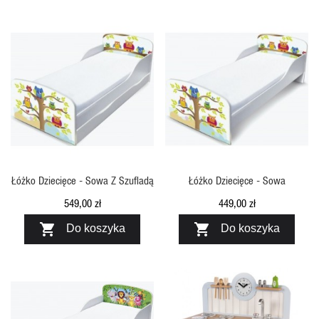
SZYBKI PODGLĄD
SZYBKI PODGLĄD
Łóżko Dziecięce - Sowa Z Szufladą
Łóżko Dziecięce - Sowa
549,00 zł
449,00 zł


Do koszyka
Do koszyka