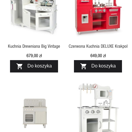
SZYBKI PODGLĄD
SZYBKI PODGLĄD
Kuchnia Drewniana Big Vintage
Czerwona Kuchnia DELUXE Krakpol
679,00 zł
649,00 zł


Do koszyka
Do koszyka
SZYBKI PODGLĄD
SZYBKI PODGLĄD