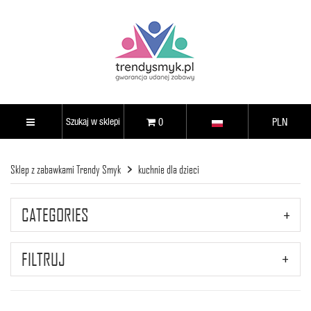
0
PLN
Sklep z zabawkami Trendy Smyk
kuchnie dla dzieci
CATEGORIES
FILTRUJ