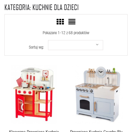
KATEGORIA: KUCHNIE DLA DZIECI
Pokazano 1-12 z 68 produktów
Sortuj wg:
SZYBKI PODGLĄD
SZYBKI PODGLĄD
Klasyczna Drewniana Kuchnia
Drewniana Kuchnia Country Blue,