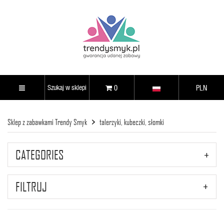
0
PLN
Sklep z zabawkami Trendy Smyk
talerzyki, kubeczki, słomki
CATEGORIES
FILTRUJ