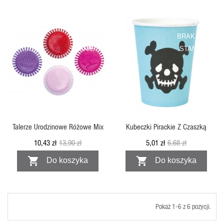
OBECNIE
OBECNIE
BRAK NA
BRAK NA
STANIE
STANIE
SZYBKI PODGLĄD
SZYBKI PODGLĄD
Talerze Urodzinowe Różowe Mix
Kubeczki Pirackie Z Czaszką
10,43 zł
13,90 zł
5,01 zł
6,68 zł


Do koszyka
Do koszyka
Pokaż 1-6 z 6 pozycji.