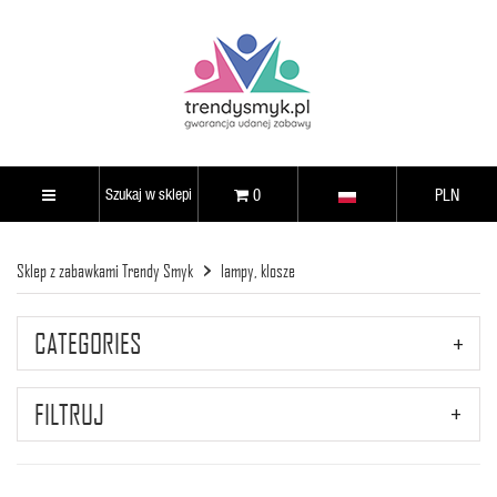
0
PLN
Sklep z zabawkami Trendy Smyk
lampy, klosze
CATEGORIES
FILTRUJ