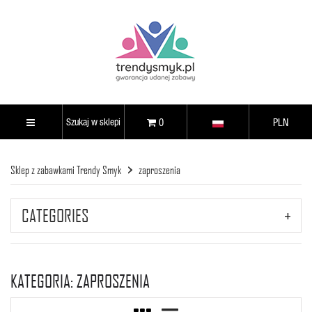
0
PLN
Sklep z zabawkami Trendy Smyk
zaproszenia
CATEGORIES
KATEGORIA: ZAPROSZENIA