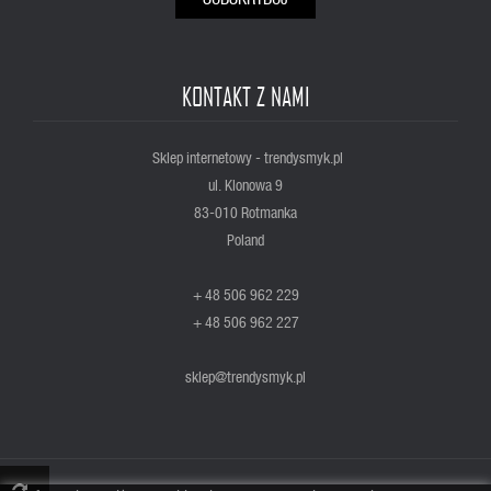
KONTAKT Z NAMI
Sklep internetowy - trendysmyk.pl
ul. Klonowa 9
83-010 Rotmanka
Poland
+ 48 506 962 229
+ 48 506 962 227
sklep@trendysmyk.pl