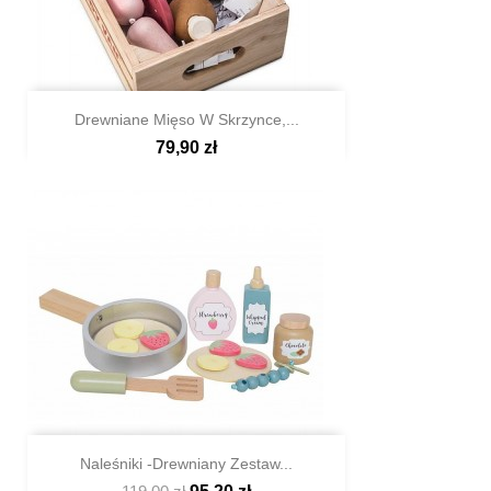
Drewniane Mięso W Skrzynce,...
79,90 zł

Szybki podgląd
Naleśniki -drewniany Zestaw...