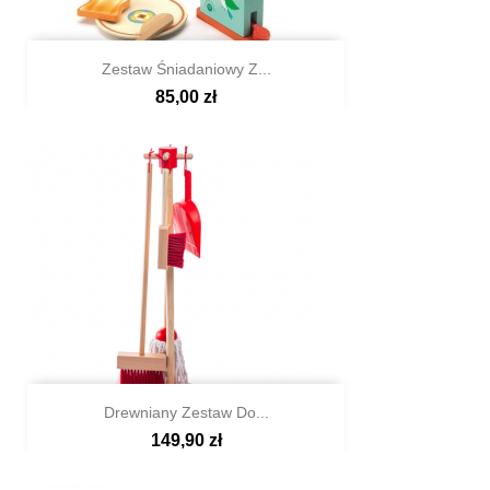
Zestaw Śniadaniowy Z...
85,00 zł

Szybki podgląd
Drewniany Zestaw Do...
149,90 zł

Szybki podgląd