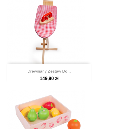
Drewniany Zestaw Do...
149,90 zł

Szybki podgląd