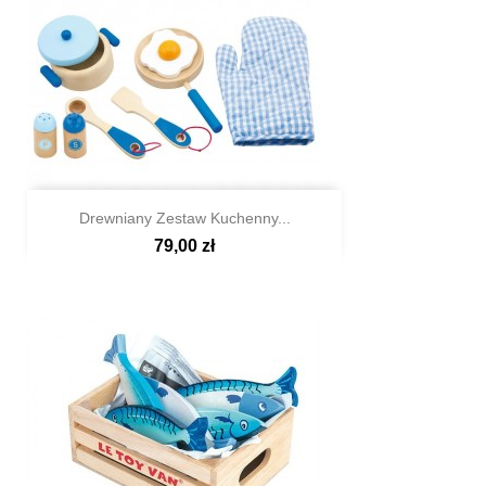
Drewniany Zestaw Kuchenny...
79,00 zł

Szybki podgląd