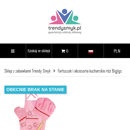
0
PLN
Sklep z zabawkami Trendy Smyk
Fartuszek i akcesoria kucharskie róż Bigjigs
OBECNIE BRAK NA STANIE