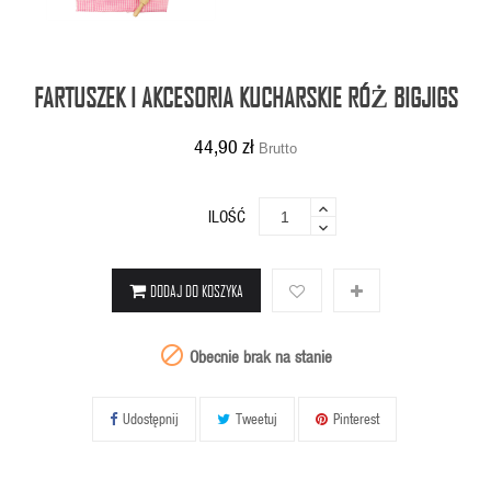
FARTUSZEK I AKCESORIA KUCHARSKIE RÓŻ BIGJIGS
44,90 zł
Brutto
ILOŚĆ
DODAJ DO KOSZYKA

Obecnie brak na stanie
Udostępnij
Tweetuj
Pinterest