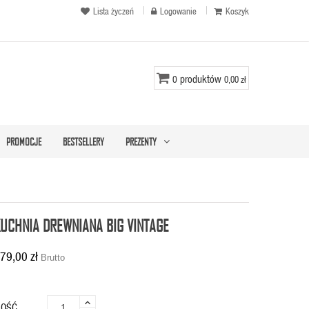
Lista życzeń
Logowanie
Koszyk
produktów
0
0,00 zł
PROMOCJE
BESTSELLERY
PREZENTY
UCHNIA DREWNIANA BIG VINTAGE
79,00 zł
Brutto
LOŚĆ