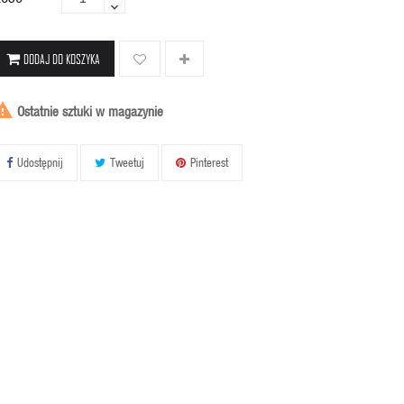
DODAJ DO KOSZYKA

Ostatnie sztuki w magazynie
Udostępnij
Tweetuj
Pinterest