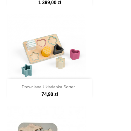
1 399,00 zł

Szybki podgląd
Drewniana Układanka Sorter...
74,90 zł

Szybki podgląd