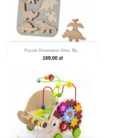
Puzzle Drewniane Dino, By...
169,00 zł

Szybki podgląd