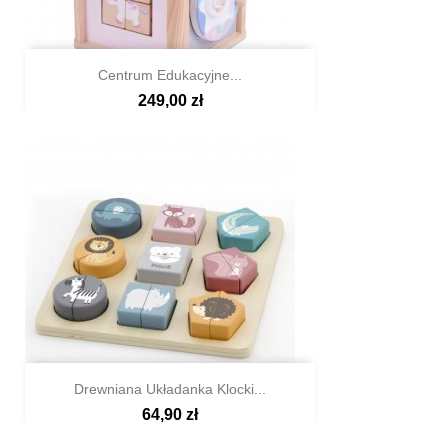
Centrum Edukacyjne...
249,00 zł

Szybki podgląd
Drewniana Układanka Klocki...
64,90 zł

Szybki podgląd