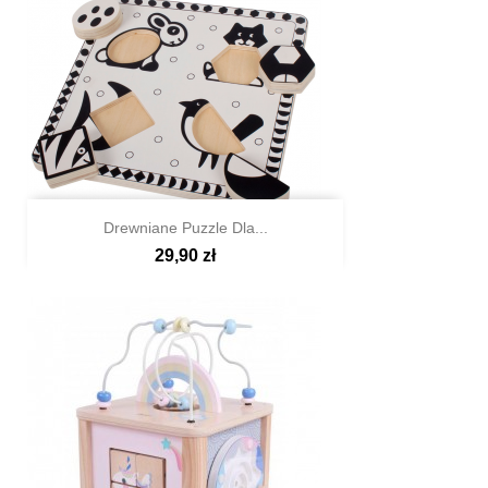
Drewniane Puzzle Dla...
29,90 zł

Szybki podgląd