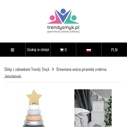
0
PLN
Sklep z zabawkami Trendy Smyk
Drewniana wieża piramida srebrna,
Jabadabado