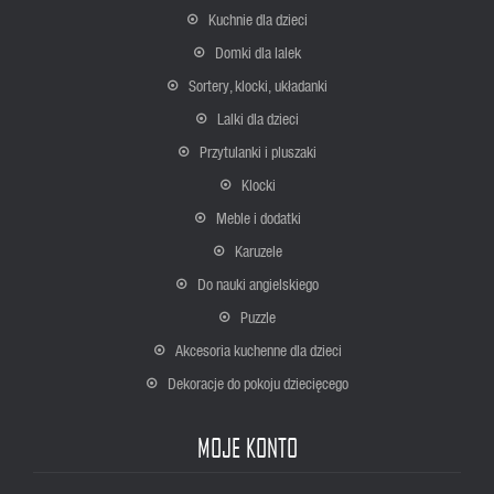
Kuchnie dla dzieci
Domki dla lalek
Sortery, klocki, układanki
Lalki dla dzieci
Przytulanki i pluszaki
Klocki
Meble i dodatki
Karuzele
Do nauki angielskiego
Puzzle
Akcesoria kuchenne dla dzieci
Dekoracje do pokoju dziecięcego
MOJE KONTO