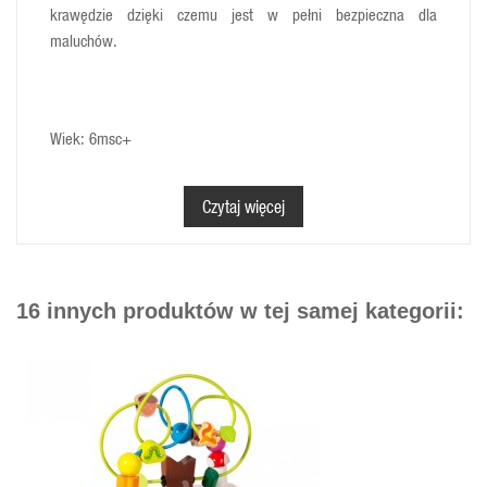
krawędzie dzięki czemu jest w pełni bezpieczna dla
maluchów.
Wiek: 6msc+
Wymiary: 18 x 10 cm
Czytaj więcej
16 innych produktów w tej samej kategorii: