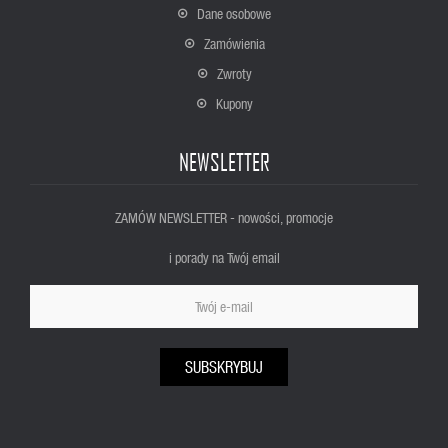
Dane osobowe
Zamówienia
Zwroty
Kupony
NEWSLETTER
ZAMÓW NEWSLETTER - nowości, promocje
i porady na Twój email
SUBSKRYBUJ