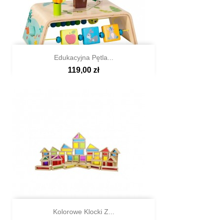
Edukacyjna Pętla...
119,00 zł

Szybki podgląd
Kolorowe Klocki Z...