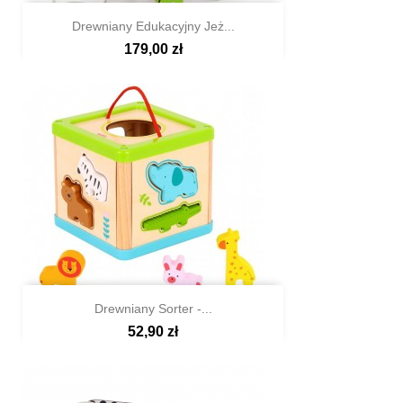
Drewniany Edukacyjny Jeż...
179,00 zł

Szybki podgląd
Drewniany Sorter -...
52,90 zł

Szybki podgląd