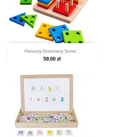
Pierwszy Drewniany Sorter...
59,00 zł

Szybki podgląd