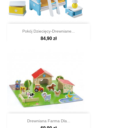
Pokój Dziecięcy-Drewniane...
84,90 zł

Szybki podgląd
Drewniana Farma Dla...