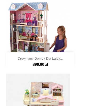
Drewniany Domek Dla Lalek...
899,00 zł

Szybki podgląd