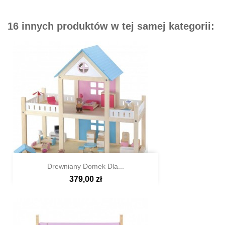
16 innych produktów w tej samej kategorii:
Drewniany Domek Dla...
379,00 zł

Szybki podgląd