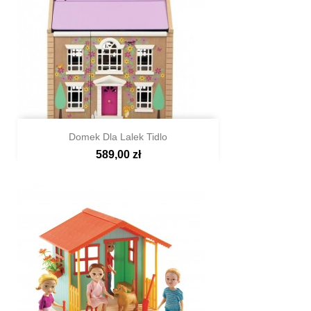
Domek Dla Lalek Tidlo
589,00 zł

Szybki podgląd