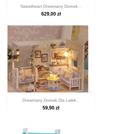
Sweetheart Drewniany Domek...
629,00 zł

Szybki podgląd
Drewniany Domek Dla Lalek...
59,90 zł

Szybki podgląd