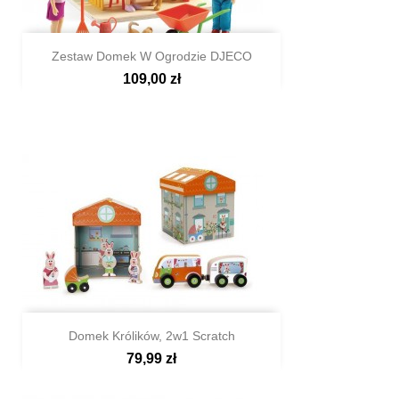
Zestaw Domek W Ogrodzie DJECO
109,00 zł

Szybki podgląd
Domek Królików, 2w1 Scratch
79,99 zł

Szybki podgląd