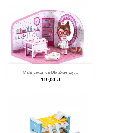
Mała Lecznica Dla Zwierząt...
119,00 zł

Szybki podgląd