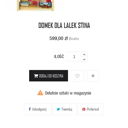
DOMEK DLA LALEK STINA
599,00 zł
Brutto
ILOŚĆ
DODAJ DO KOSZYKA

Ostatnie sztuki w magazynie
Udostępnij
Tweetuj
Pinterest