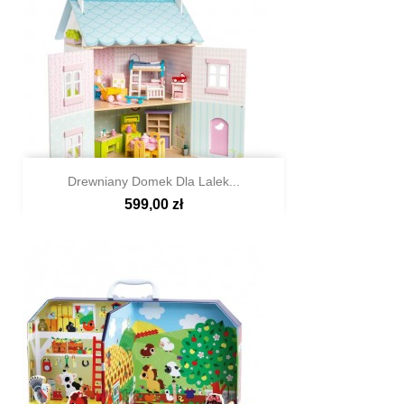
Drewniany Domek Dla Lalek...
599,00 zł

Szybki podgląd