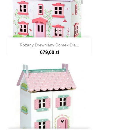
Różany Drewniany Domek Dla...
679,00 zł

Szybki podgląd