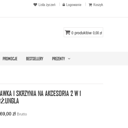
Lista życzeń
Logowanie
Koszyk
produktów
0
0,00 zł
PROMOCJE
BESTSELLERY
PREZENTY
AWKA I SKRZYNIA NA AKCESORIA 2 W 1
DŻUNGLA
69,00 zł
Brutto