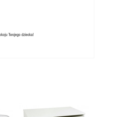
okoju Twojego dziecka!