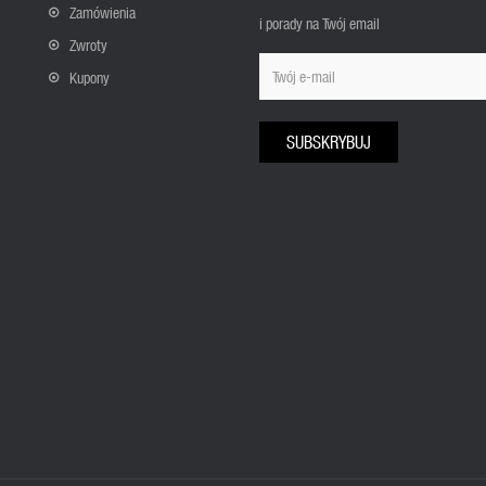
Zamówienia
i porady na Twój email
Zwroty
Kupony
SUBSKRYBUJ