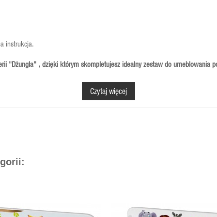
a instrukcja.
rii "Dżungla" , dzięki którym skompletujesz idealny zestaw do umeblowania p
Czytaj więcej
gorii: