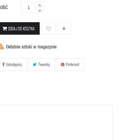
LOŚĆ
DODAJ DO KOSZYKA

Ostatnie sztuki w magazynie
Udostępnij
Tweetuj
Pinterest