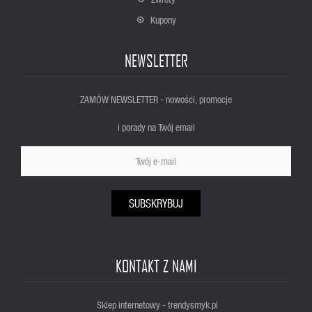
Kupony
NEWSLETTER
ZAMÓW NEWSLETTER - nowości, promocje
i porady na Twój email
SUBSKRYBUJ
KONTAKT Z NAMI
Sklep internetowy - trendysmyk.pl