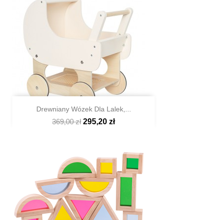
Drewniany Wózek Dla Lalek,...
369,00 zł
295,20 zł

Szybki podgląd