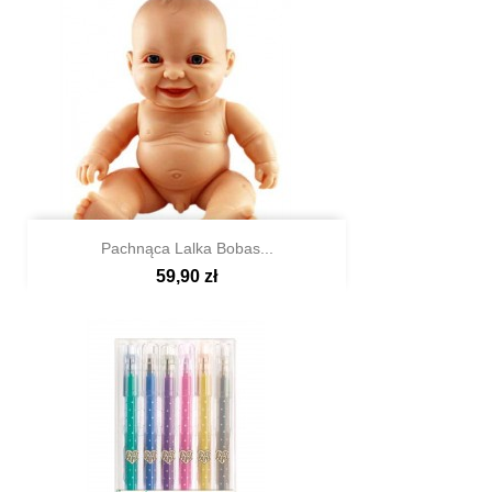
Pachnąca Lalka Bobas...
59,90 zł

Szybki podgląd