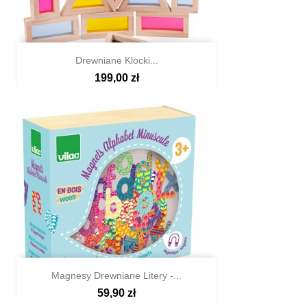
Drewniane Klocki...
199,00 zł

Szybki podgląd
Magnesy Drewniane Litery -...
59,90 zł

Szybki podgląd