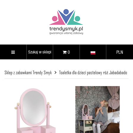
0
PLN
Sklep z zabawkami Trendy Smyk
Toaletka dla dzieci pastelowy róż Jabadabado