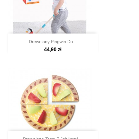
Drewniany Pingwin Do...
44,90 zł

Szybki podgląd