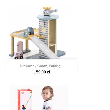
Drewniany Garaż, Parking...
159,00 zł

Szybki podgląd