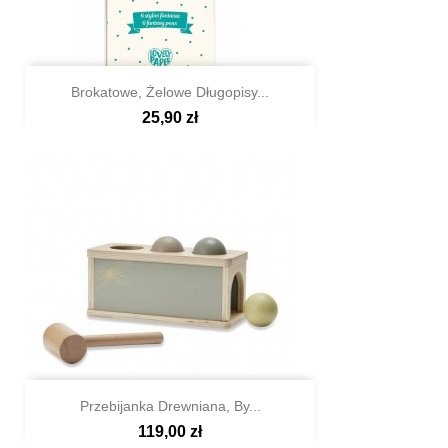
Brokatowe, Żelowe Długopisy...
25,90 zł

Szybki podgląd
Przebijanka Drewniana, By...
119,00 zł

Szybki podgląd