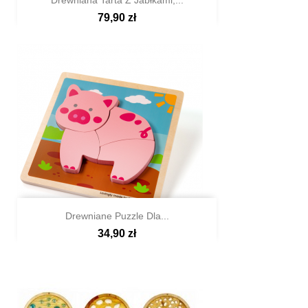
Drewniana Tarta Z Jabłkami,...
79,90 zł

Szybki podgląd
Drewniane Puzzle Dla...
34,90 zł

Szybki podgląd