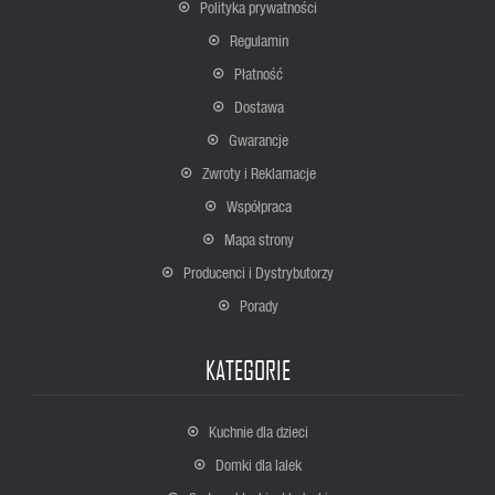
Polityka prywatności
Regulamin
Płatność
Dostawa
Gwarancje
Zwroty i Reklamacje
Współpraca
Mapa strony
Producenci i Dystrybutorzy
Porady
KATEGORIE
Kuchnie dla dzieci
Domki dla lalek