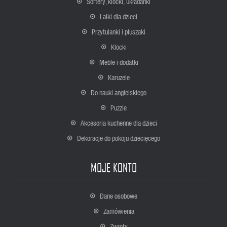
Sortery, klocki, układanki
Lalki dla dzieci
Przytulanki i pluszaki
Klocki
Meble i dodatki
Karuzele
Do nauki angielskiego
Puzzle
Akcesoria kuchenne dla dzieci
Dekoracje do pokoju dziecięcego
MOJE KONTO
Dane osobowe
Zamówienia
Zwroty