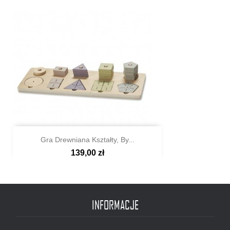
Gra Drewniana Kształty, By...
139,00 zł

Szybki podgląd
INFORMACJE