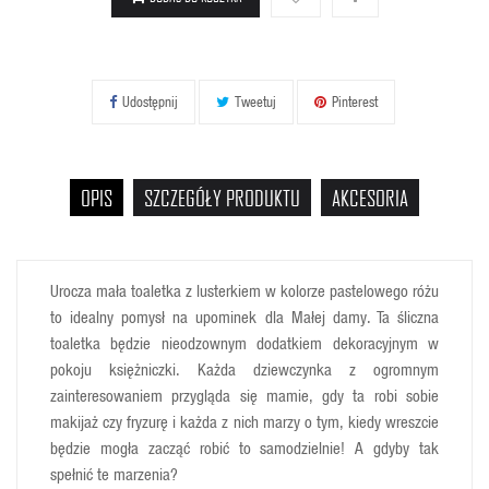
Udostępnij
Tweetuj
Pinterest
OPIS
SZCZEGÓŁY PRODUKTU
AKCESORIA
Urocza mała toaletka z lusterkiem w kolorze pastelowego różu
to idealny pomysł na upominek dla Małej damy. Ta śliczna
toaletka będzie nieodzownym dodatkiem dekoracyjnym w
pokoju księżniczki.
Każda dziewczynka z ogromnym
zainteresowaniem przygląda się mamie, gdy ta robi sobie
makijaż czy fryzurę i każda z nich marzy o tym, kiedy wreszcie
będzie mogła zacząć robić to samodzielnie! A gdyby tak
spełnić te marzenia?