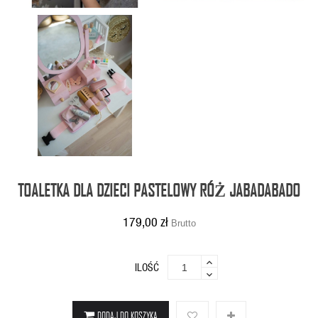
TOALETKA DLA DZIECI PASTELOWY RÓŻ JABADABADO
179,00 zł
Brutto
ILOŚĆ
DODAJ DO KOSZYKA