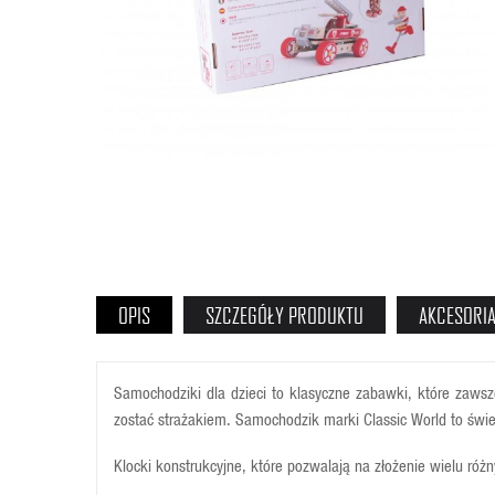
OPIS
SZCZEGÓŁY PRODUKTU
AKCESORI
Samochodziki dla dzieci to klasyczne zabawki, które zaws
zostać strażakiem. Samochodzik marki Classic World to świet
Klocki konstrukcyjne, które pozwalają na złożenie wielu r