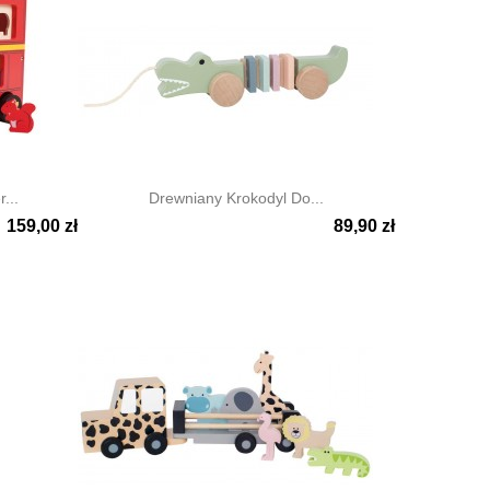
...
Drewniany Krokodyl Do...
159,00 zł
89,90 zł

Szybki podgląd