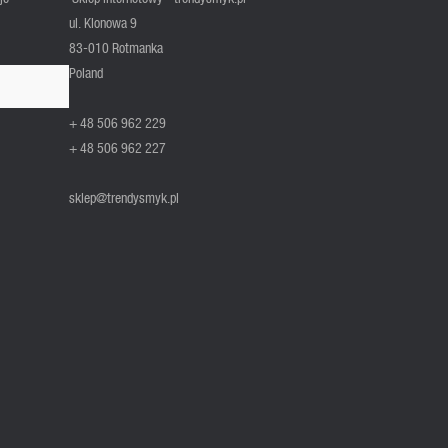
ul. Klonowa 9
83-010 Rotmanka
Poland
+ 48 506 962 229
+ 48 506 962 227
sklep@trendysmyk.pl