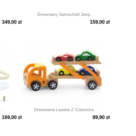
.
Drewniany Samochód Jeep...
349,00 zł
159,00 zł

Szybki podgląd
..
Drewniana Laweta Z Czterema...
169,00 zł
89,90 zł

Szybki podgląd