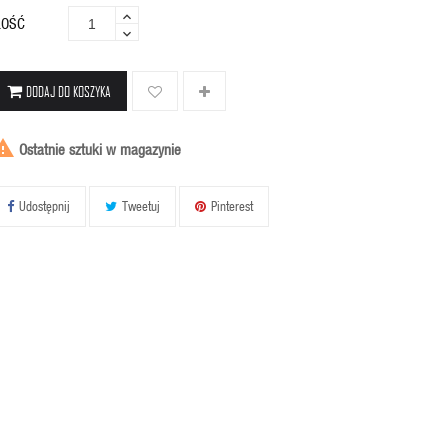
LOŚĆ
DODAJ DO KOSZYKA

Ostatnie sztuki w magazynie
Udostępnij
Tweetuj
Pinterest