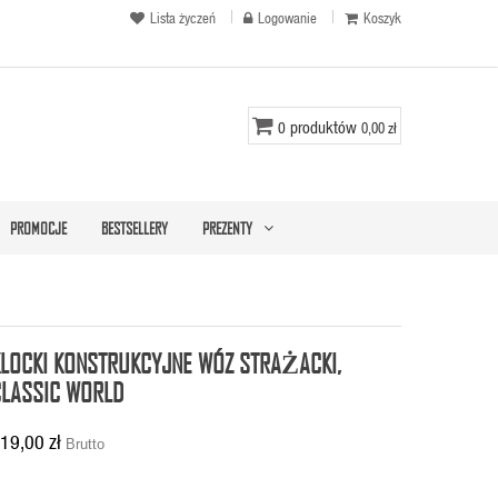
Lista życzeń
Logowanie
Koszyk
produktów
0
0,00 zł
PROMOCJE
BESTSELLERY
PREZENTY
KLOCKI KONSTRUKCYJNE WÓZ STRAŻACKI,
CLASSIC WORLD
19,00 zł
Brutto