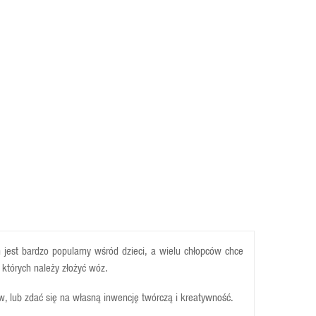
jest bardzo popularny wśród dzieci, a wielu chłopców chce
 których należy złożyć wóz.
, lub zdać się na własną inwencję twórczą i kreatywność.