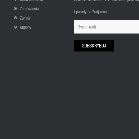
Zamówienia
i porady na Twój email
Zwroty
Kupony
SUBSKRYBUJ