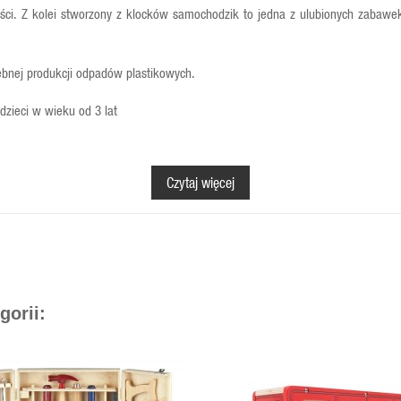
ości. Z kolei stworzony z klocków samochodzik to jedna z ulubionych zabawek
ebnej produkcji odpadów plastikowych.
dzieci w wieku od 3 lat
Czytaj więcej
gorii: