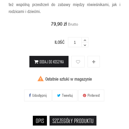
też wspólną przestrzeń do zabawy między rówieśnikami, jak i
rodzicami i dziećmi.
79,90 zł
Brutto
ILOŚĆ
DODAJ DO KOSZYKA

Ostatnie sztuki w magazynie
Udostępnij
Tweetuj
Pinterest
OPIS
SZCZEGÓŁY PRODUKTU