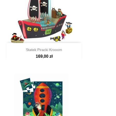
Statek Piracki Krooom
169,00 zł

Szybki podgląd