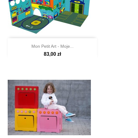
Mon Petit Art - Moje...
83,00 zł

Szybki podgląd