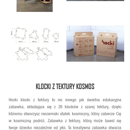
KLOCKI Z TEKTURY KOSMOS
Hocki klocki z tektury to nic innego jak świetna edukacyjna
zabawka, składająca się z 26 klocków z szarej tektury, dzięki
któremu stworzysz nieziemski statek kosmiczny, który zabierze Cię
w kosmiczną podróż. Zabawka z tektury, którą może bawić się
twoje dziecko niezależnie od płci. Ta kreatywna zabawka stwarza