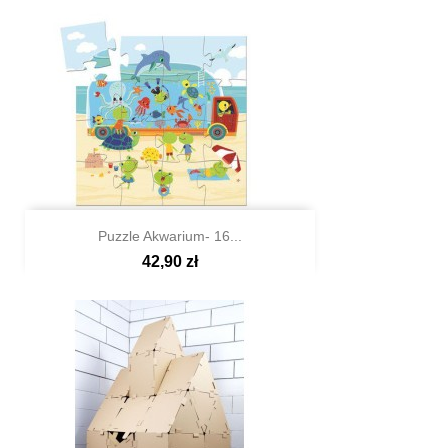
Puzzle Akwarium- 16...
42,90 zł

Szybki podgląd