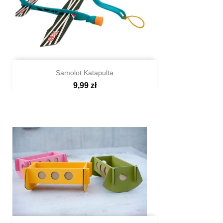
Samolot Katapulta
9,99 zł

Szybki podgląd