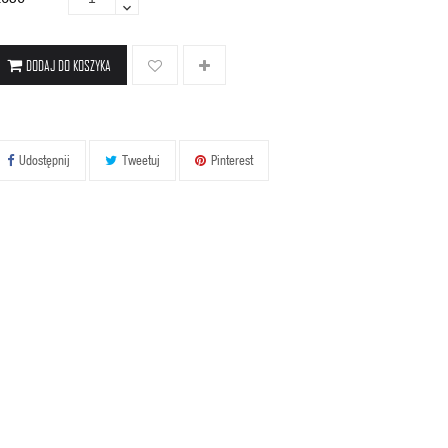
DODAJ DO KOSZYKA
Udostępnij
Tweetuj
Pinterest