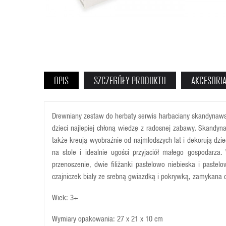
OPIS
SZCZEGÓŁY PRODUKTU
AKCESORI
Drewniany zestaw do herbaty serwis harbaciany skandynawski
dzieci najlepiej chłoną wiedzę z radosnej zabawy. Skandyn
także kreują wyobraźnie od najmłodszych lat i dekorują dzie
na stole i idealnie ugości przyjaciół małego gospodarza.
przenoszenie, dwie filiżanki pastelowo niebieska i pastelo
czajniczek biały ze srebną gwiazdką i pokrywką, zamykana 
Wiek: 3+
Wymiary opakowania:
27 x 21 x 10 cm