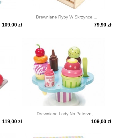
Drewniane Ryby W Skrzynce,...
109,00 zł
79,90 zł

Szybki podgląd
.
Drewniane Lody Na Paterze,...
119,00 zł
109,00 zł

Szybki podgląd