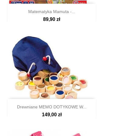
Matematyka Mamuta -...
89,90 zł

Szybki podgląd
Drewniane MEMO DOTYKOWE W...
149,00 zł

Szybki podgląd