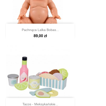
Pachnąca Lalka Bobas...
89,00 zł

Szybki podgląd
Tacos - Meksykańskie...