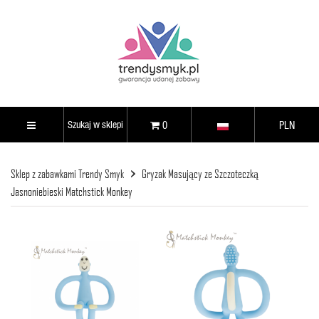
0
PLN
Sklep z zabawkami Trendy Smyk
Gryzak Masujący ze Szczoteczką
Jasnoniebieski Matchstick Monkey