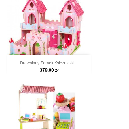
Drewniany Zamek Księżniczki...
379,00 zł

Szybki podgląd