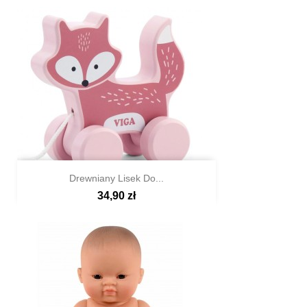
Drewniany Lisek Do...
34,90 zł

Szybki podgląd