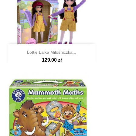
Lottie Lalka Miłośniczka...
129,00 zł

Szybki podgląd