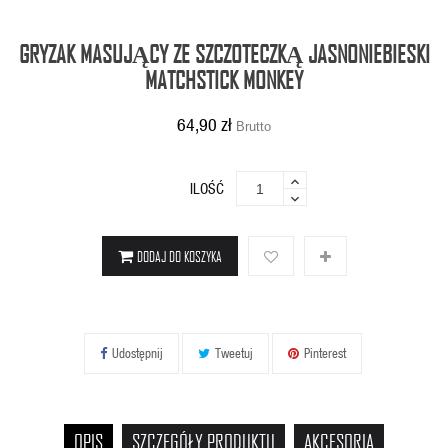
GRYZAK MASUJĄCY ZE SZCZOTECZKĄ JASNONIEBIESKI
MATCHSTICK MONKEY
64,90 zł
Brutto
ILOŚĆ
DODAJ DO KOSZYKA
Udostępnij
Tweetuj
Pinterest
OPIS
SZCZEGÓŁY PRODUKTU
AKCESORIA