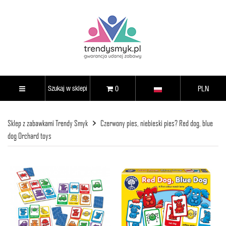
0
PLN
Sklep z zabawkami Trendy Smyk
Czerwony pies, niebieski pies? Red dog, blue
dog Orchard toys