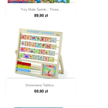
Trzy Małe Świnki - Three...
89,90 zł

Szybki podgląd
Drewniana Tablica...
69,90 zł

Szybki podgląd