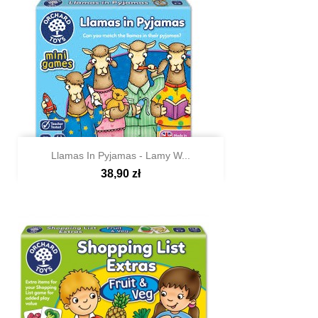
Llamas In Pyjamas - Lamy W...
38,90 zł

Szybki podgląd