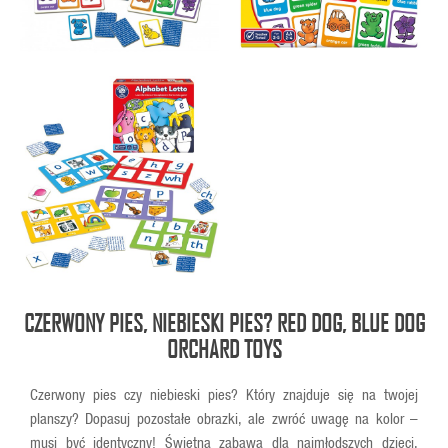
CZERWONY PIES, NIEBIESKI PIES? RED DOG, BLUE DOG
ORCHARD TOYS
Czerwony pies czy niebieski pies? Który znajduje się na twojej
planszy? Dopasuj pozostałe obrazki, ale zwróć uwagę na kolor –
musi być identyczny! Świetna zabawa dla najmłodszych dzieci.