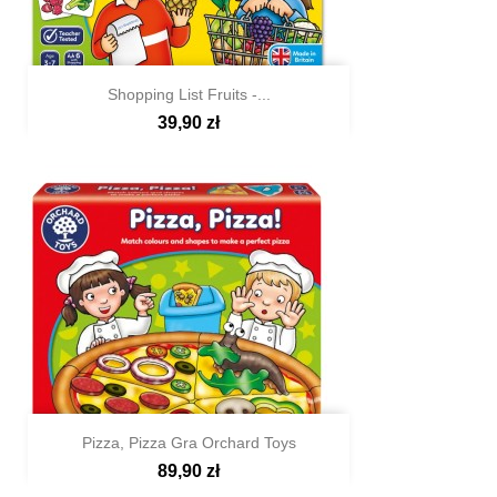
Shopping List Fruits -...
39,90 zł

Szybki podgląd
Pizza, Pizza Gra Orchard Toys
89,90 zł

Szybki podgląd