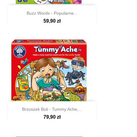
Buzz Words - Popularne...
59,90 zł

Szybki podgląd
Brzuszek Boli - Tummy Ache,...
79,90 zł

Szybki podgląd