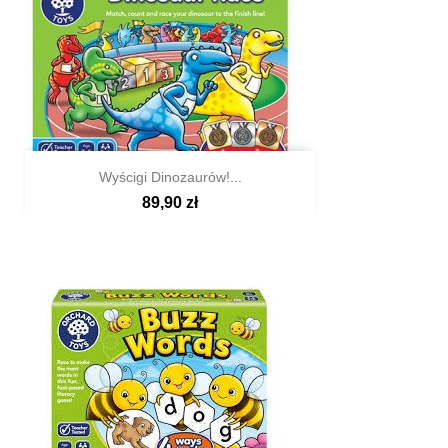
Wyścigi Dinozaurów!...
89,90 zł

Szybki podgląd