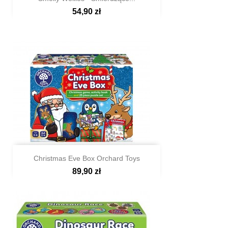
54,90 zł

Szybki podgląd
Christmas Eve Box Orchard Toys
89,90 zł

Szybki podgląd