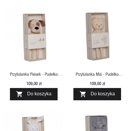
SZYBKI PODGLĄD
SZYBKI PODGLĄD
Przytulanka Piesek - Pudełko
Przytulanka Miś - Pudełko
Prezentowe Jabadabado
Prezentowe Jabadabado
109,00 zł
109,00 zł


Do koszyka
Do koszyka