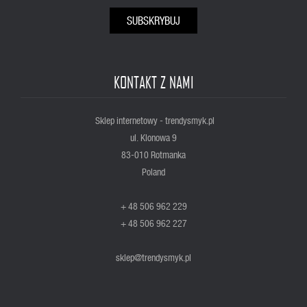
SUBSKRYBUJ
KONTAKT Z NAMI
Sklep internetowy - trendysmyk.pl
ul. Klonowa 9
83-010 Rotmanka
Poland
+ 48 506 962 229
+ 48 506 962 227
sklep@trendysmyk.pl